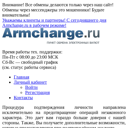
Внимание! Все обмены делаются только через наш сайт!
Обмены через мессенджеры это мошенники! Будьте
внимательны!
Уважаемы клиенты и партнеры! С сегодняшнего дня
Armchange.ru в рабочем режиме!
Время работы тех. поддержки:
Пн-Пт с 08:00 до 23:00 МСК
Сб-Вс — свободный график
(см. статус работы сервиса)
Главная
Личный кабинет
Войти
Регистрация
Контакты
Процедура подтверждения личности направлена
исключительно на предотвращение операций незаконного
характера. Это дает вам гораздо больше доверия с нашей
стороны. Также, Вы получаете дополнительные возможности,
которые предоставляются при подтверждённом аккаунте.