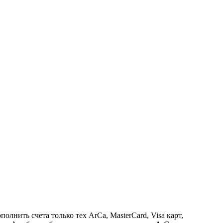
лнить счета только тех ArCa, MasterCard, Visa карт,