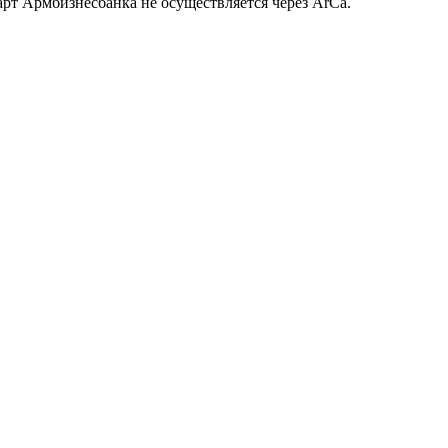
рт Армбизнесбанка не осуществляется через ArCa.