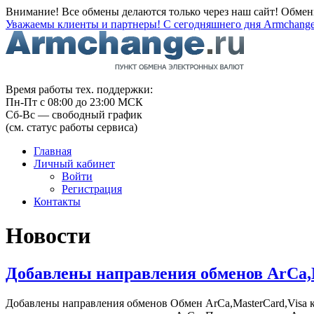
Внимание! Все обмены делаются только через наш сайт! Обме
Уважаемы клиенты и партнеры! С сегодняшнего дня Armchange
Время работы тех. поддержки:
Пн-Пт с 08:00 до 23:00 МСК
Сб-Вс — свободный график
(см. статус работы сервиса)
Главная
Личный кабинет
Войти
Регистрация
Контакты
Новости
Добавлены направления обменов ArCa,M
Добавлены направления обменов Обмен ArCa,MasterCard,Visa ка