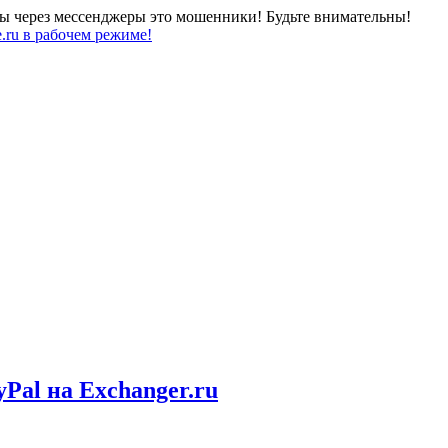
ны через мессенджеры это мошенники! Будьте внимательны!
.ru в рабочем режиме!
al на Exchanger.ru